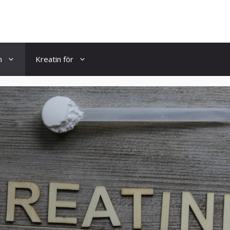
n
Kreatin för