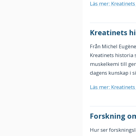
Läs mer: Kreatinets
Kreatinets hi
Från Michel Eugène 
Kreatinets historia
muskelkemi till gen
dagens kunskap i 
Läs mer: Kreatinets
Forskning o
Hur ser forskningsl