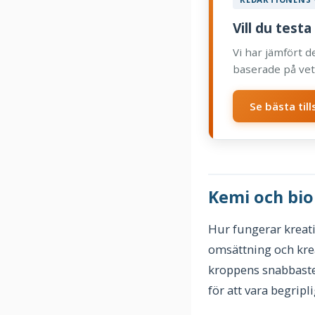
Vill du testa
Vi har jämfört 
baserade på ve
Se bästa til
Kemi och bio
Hur fungerar kreati
omsättning och kreat
kroppens snabbaste 
för att vara begrip