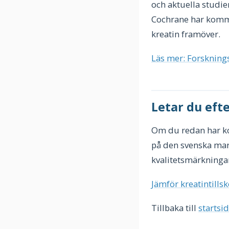
och aktuella studie
Cochrane har kommit
kreatin framöver.
Läs mer: Forskning
Letar du efte
Om du redan har koll
på den svenska mark
kvalitetsmärkninga
Jämför kreatintillsk
Tillbaka till
startsi