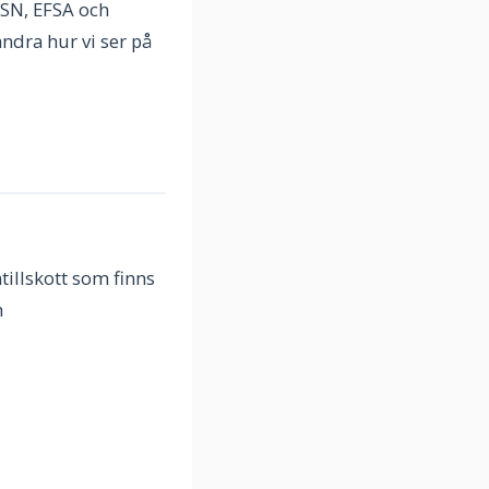
SSN, EFSA och
ndra hur vi ser på
tillskott som finns
h