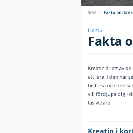
Start
/
Fakta om krea
Hem
»
Fakta 
Kreatin är ett av d
att lära. I den här 
historia och den se
vill fördjupa dig i 
läs vidare.
Kreatin i kor