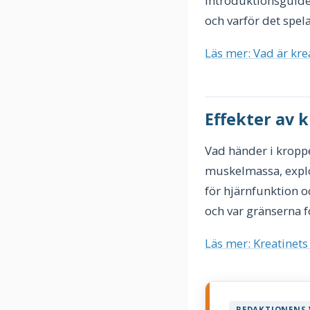
introduktionsguide
och varför det spela
Läs mer: Vad är kre
Effekter av k
Vad händer i kroppe
muskelmassa, explos
för hjärnfunktion o
och var gränserna f
Läs mer: Kreatinets
REDAKTIONENS 