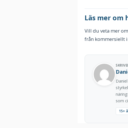
Läs mer om h
Vill du veta mer om 
från kommersiellt 
SKRIVE
Dani
Daniel
styrke
näring
som ci
15+ å