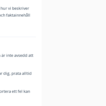
 hur vi beskriver
och faktainnehåll
 är inte avsedd att
 dig, prata alltid
ortera ett fel kan