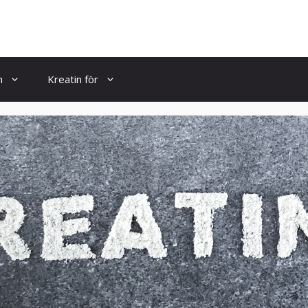
n
Kreatin för