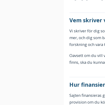
Vem skriver v
Vi skriver för dig s
mer, och dig som ba
forskning och vara t
Oavsett om du vill 
finns, ska du kunna 
Hur finansier
Sajten finansieras ge
provision om du köp