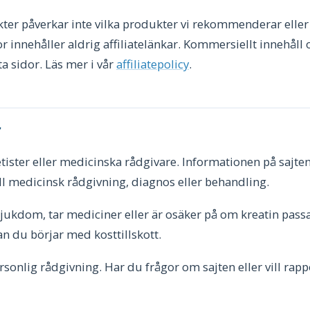
täkter påverkar inte vilka produkter vi rekommenderar eller
r innehåller aldrig affiliatelänkar. Kommersiellt innehåll 
ta sidor. Läs mer i vår
affiliatepolicy
.
r
ietister eller medicinska rådgivare. Informationen på sajten
ll medicinsk rådgivning, diagnos eller behandling.
jukdom, tar mediciner eller är osäker på om kreatin passar
n du börjar med kosttillskott.
ersonlig rådgivning. Har du frågor om sajten eller vill rapp