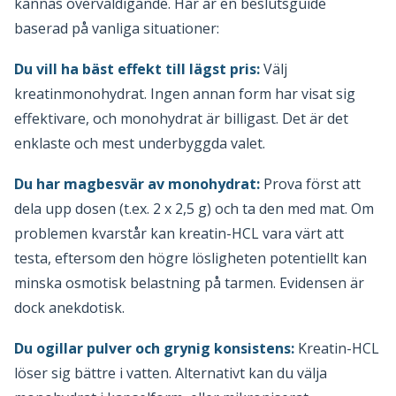
kännas överväldigande. Här är en beslutsguide
baserad på vanliga situationer:
Du vill ha bäst effekt till lägst pris:
Välj
kreatinmonohydrat. Ingen annan form har visat sig
effektivare, och monohydrat är billigast. Det är det
enklaste och mest underbyggda valet.
Du har magbesvär av monohydrat:
Prova först att
dela upp dosen (t.ex. 2 x 2,5 g) och ta den med mat. Om
problemen kvarstår kan kreatin-HCL vara värt att
testa, eftersom den högre lösligheten potentiellt kan
minska osmotisk belastning på tarmen. Evidensen är
dock anekdotisk.
Du ogillar pulver och grynig konsistens:
Kreatin-HCL
löser sig bättre i vatten. Alternativt kan du välja